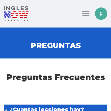
Toggle nav
PREGUNTAS
Preguntas Frecuentes
¿Cuantas lecciones hay?